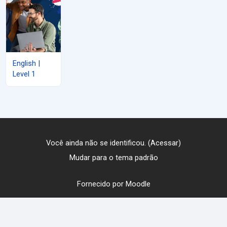
English |
Level 1
Você ainda não se identificou. (
Acessar
)
Mudar para o tema padrão
Fornecido por
Moodle